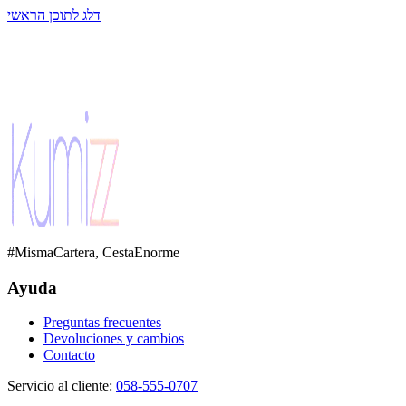
דלג לתוכן הראשי
#MismaCartera, CestaEnorme
Ayuda
Preguntas frecuentes
Devoluciones y cambios
Contacto
Servicio al cliente
:
058-555-0707