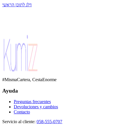
דלג לתוכן הראשי
#MismaCartera, CestaEnorme
Ayuda
Preguntas frecuentes
Devoluciones y cambios
Contacto
Servicio al cliente
:
058-555-0707