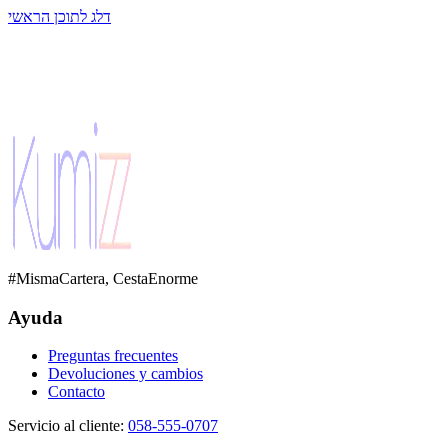
דלג לתוכן הראשי
#MismaCartera, CestaEnorme
Ayuda
Preguntas frecuentes
Devoluciones y cambios
Contacto
Servicio al cliente
:
058-555-0707