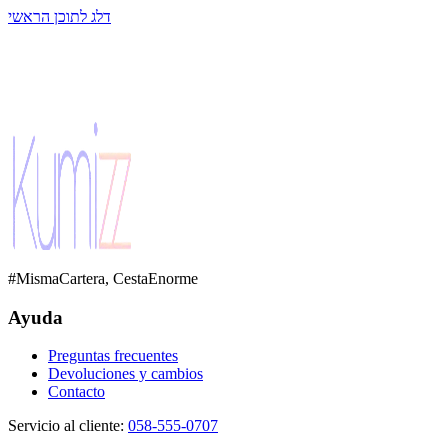
דלג לתוכן הראשי
#MismaCartera, CestaEnorme
Ayuda
Preguntas frecuentes
Devoluciones y cambios
Contacto
Servicio al cliente
:
058-555-0707