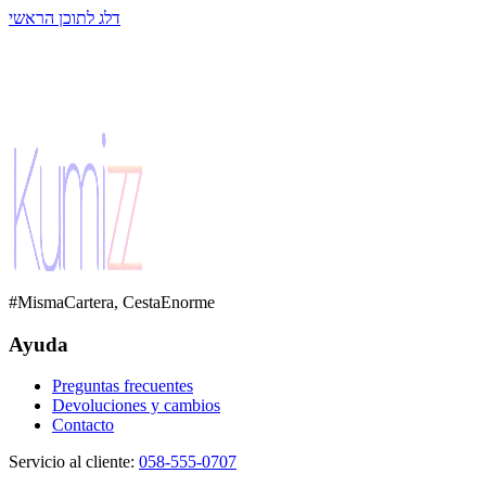
דלג לתוכן הראשי
#MismaCartera, CestaEnorme
Ayuda
Preguntas frecuentes
Devoluciones y cambios
Contacto
Servicio al cliente
:
058-555-0707