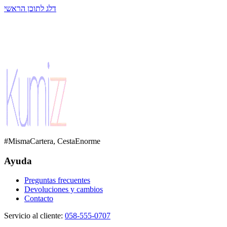
דלג לתוכן הראשי
#MismaCartera, CestaEnorme
Ayuda
Preguntas frecuentes
Devoluciones y cambios
Contacto
Servicio al cliente
:
058-555-0707