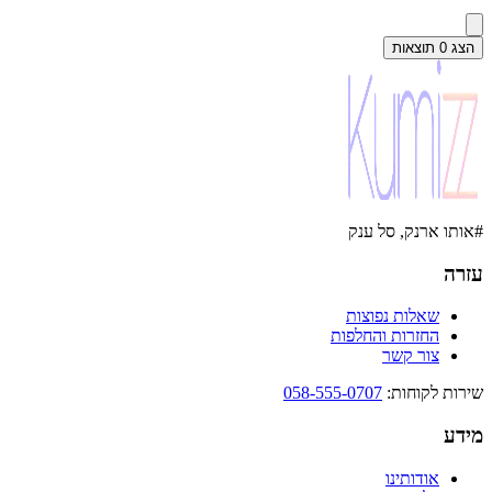
הצג
0
תוצאות
#אותו ארנק, סל ענק
עזרה
שאלות נפוצות
החזרות והחלפות
צור קשר
שירות לקוחות
:
058-555-0707
מידע
אודותינו