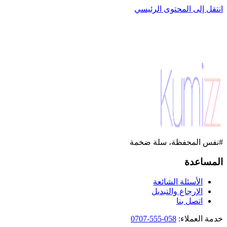
انتقل إلى المحتوى الرئيسي
#نفس المحفظة، سلة ضخمة
المساعدة
الأسئلة الشائعة
الإرجاع والتبديل
اتصل بنا
خدمة العملاء
:
058-555-0707