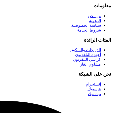
معلومات
من نحن
المدونة
سياسة الخصوصية
شروط الخدمة
الفئات الرائدة
الدراجات والسكوتر
أجهزة التلفزيون
كراسي التلفزيون
مشاوي الغاز
نحن على الشبكة
إنستجرام
فيسبوك
تيك توك