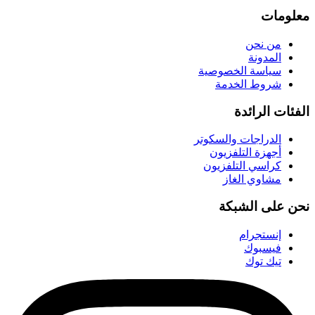
معلومات
من نحن
المدونة
سياسة الخصوصية
شروط الخدمة
الفئات الرائدة
الدراجات والسكوتر
أجهزة التلفزيون
كراسي التلفزيون
مشاوي الغاز
نحن على الشبكة
إنستجرام
فيسبوك
تيك توك