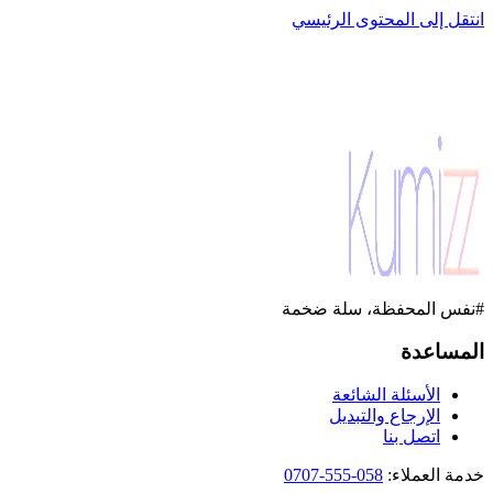
انتقل إلى المحتوى الرئيسي
#نفس المحفظة، سلة ضخمة
المساعدة
الأسئلة الشائعة
الإرجاع والتبديل
اتصل بنا
خدمة العملاء
:
058-555-0707