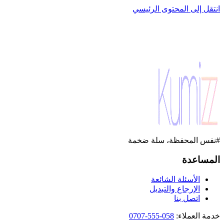
انتقل إلى المحتوى الرئيسي
#نفس المحفظة، سلة ضخمة
المساعدة
الأسئلة الشائعة
الإرجاع والتبديل
اتصل بنا
خدمة العملاء
:
058-555-0707