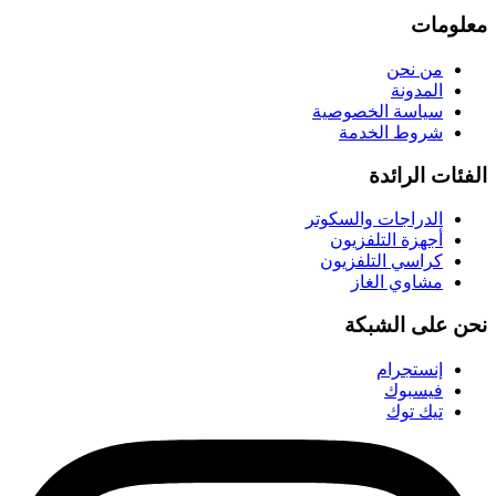
معلومات
من نحن
المدونة
سياسة الخصوصية
شروط الخدمة
الفئات الرائدة
الدراجات والسكوتر
أجهزة التلفزيون
كراسي التلفزيون
مشاوي الغاز
نحن على الشبكة
إنستجرام
فيسبوك
تيك توك