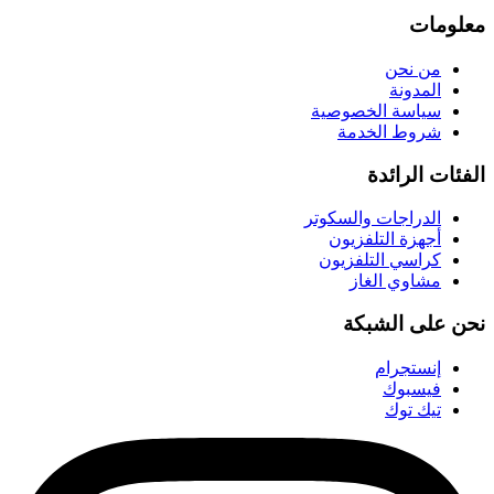
معلومات
من نحن
المدونة
سياسة الخصوصية
شروط الخدمة
الفئات الرائدة
الدراجات والسكوتر
أجهزة التلفزيون
كراسي التلفزيون
مشاوي الغاز
نحن على الشبكة
إنستجرام
فيسبوك
تيك توك