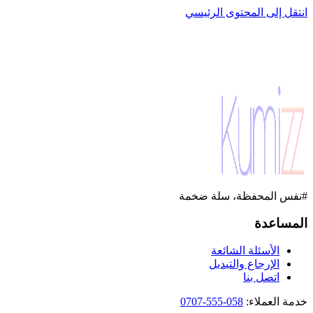
انتقل إلى المحتوى الرئيسي
#نفس المحفظة، سلة ضخمة
المساعدة
الأسئلة الشائعة
الإرجاع والتبديل
اتصل بنا
خدمة العملاء
:
058-555-0707