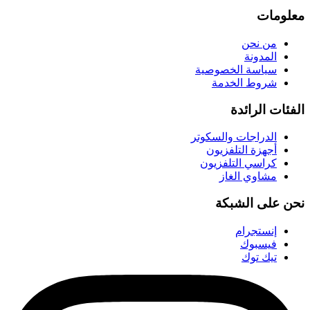
معلومات
من نحن
المدونة
سياسة الخصوصية
شروط الخدمة
الفئات الرائدة
الدراجات والسكوتر
أجهزة التلفزيون
كراسي التلفزيون
مشاوي الغاز
نحن على الشبكة
إنستجرام
فيسبوك
تيك توك