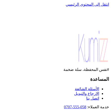
انتقل إلى المحتوى الرئيسي
#نفس المحفظة، سلة ضخمة
المساعدة
الأسئلة الشائعة
الإرجاع والتبديل
اتصل بنا
خدمة العملاء
:
058-555-0707