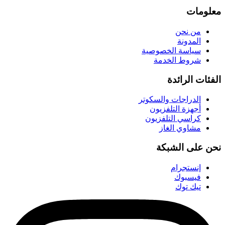
معلومات
من نحن
المدونة
سياسة الخصوصية
شروط الخدمة
الفئات الرائدة
الدراجات والسكوتر
أجهزة التلفزيون
كراسي التلفزيون
مشاوي الغاز
نحن على الشبكة
إنستجرام
فيسبوك
تيك توك