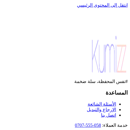
انتقل إلى المحتوى الرئيسي
#نفس المحفظة، سلة ضخمة
المساعدة
الأسئلة الشائعة
الإرجاع والتبديل
اتصل بنا
خدمة العملاء
:
058-555-0707