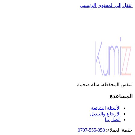
انتقل إلى المحتوى الرئيسي
#نفس المحفظة، سلة ضخمة
المساعدة
الأسئلة الشائعة
الإرجاع والتبديل
اتصل بنا
خدمة العملاء
:
058-555-0707