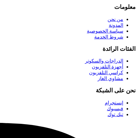
معلومات
من نحن
المدونة
سياسة الخصوصية
شروط الخدمة
الفئات الرائدة
الدراجات والسكوتر
أجهزة التلفزيون
كراسي التلفزيون
مشاوي الغاز
نحن على الشبكة
إنستجرام
فيسبوك
تيك توك