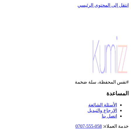
انتقل إلى المحتوى الرئيسي
#نفس المحفظة، سلة ضخمة
المساعدة
الأسئلة الشائعة
الإرجاع والتبديل
اتصل بنا
خدمة العملاء
:
058-555-0707