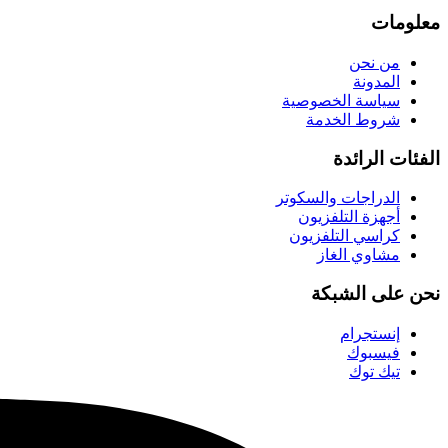
معلومات
من نحن
المدونة
سياسة الخصوصية
شروط الخدمة
الفئات الرائدة
الدراجات والسكوتر
أجهزة التلفزيون
كراسي التلفزيون
مشاوي الغاز
نحن على الشبكة
إنستجرام
فيسبوك
تيك توك