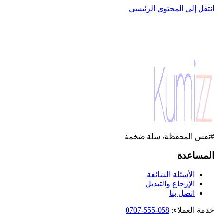
انتقل إلى المحتوى الرئيسي
#نفس المحفظة، سلة ضخمة
المساعدة
الأسئلة الشائعة
الإرجاع والتبديل
اتصل بنا
خدمة العملاء
:
058-555-0707