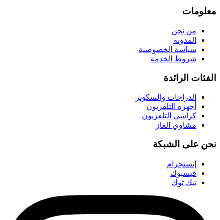
معلومات
من نحن
المدونة
سياسة الخصوصية
شروط الخدمة
الفئات الرائدة
الدراجات والسكوتر
أجهزة التلفزيون
كراسي التلفزيون
مشاوي الغاز
نحن على الشبكة
إنستجرام
فيسبوك
تيك توك