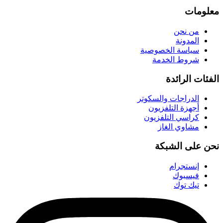
معلومات
من نحن
المدونة
سياسة الخصوصية
شروط الخدمة
الفئات الرائدة
الدراجات والسكوتر
أجهزة التلفزيون
كراسي التلفزيون
مشاوي الغاز
نحن على الشبكة
إنستجرام
فيسبوك
تيك توك