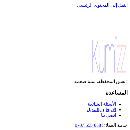
انتقل إلى المحتوى الرئيسي
#نفس المحفظة، سلة ضخمة
المساعدة
الأسئلة الشائعة
الإرجاع والتبديل
اتصل بنا
خدمة العملاء
:
058-555-0707