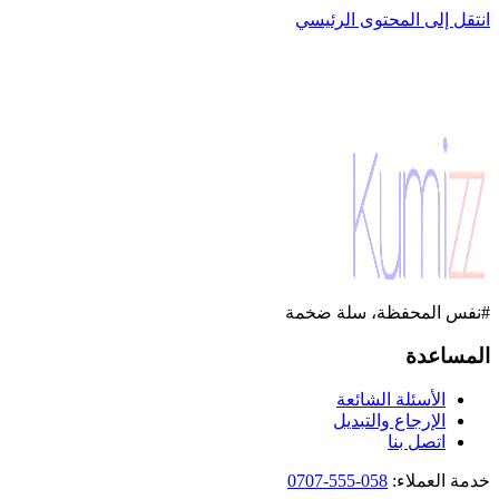
انتقل إلى المحتوى الرئيسي
#نفس المحفظة، سلة ضخمة
المساعدة
الأسئلة الشائعة
الإرجاع والتبديل
اتصل بنا
خدمة العملاء
:
058-555-0707