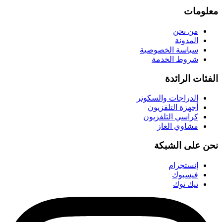
معلومات
من نحن
المدونة
سياسة الخصوصية
شروط الخدمة
الفئات الرائدة
الدراجات والسكوتر
أجهزة التلفزيون
كراسي التلفزيون
مشاوي الغاز
نحن على الشبكة
إنستجرام
فيسبوك
تيك توك