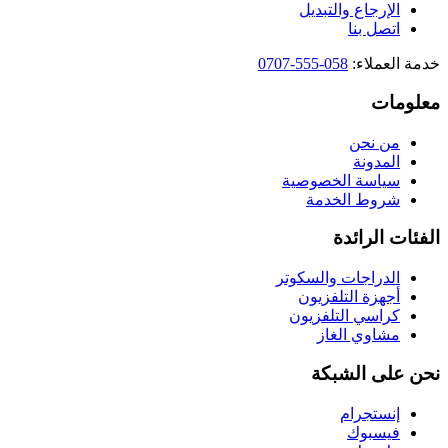
الإرجاع والتبديل
اتصل بنا
خدمة العملاء
:
058-555-0707
معلومات
من نحن
المدونة
سياسة الخصوصية
شروط الخدمة
الفئات الرائدة
الدراجات والسكوتر
أجهزة التلفزيون
كراسي التلفزيون
مشاوي الغاز
نحن على الشبكة
إنستجرام
فيسبوك