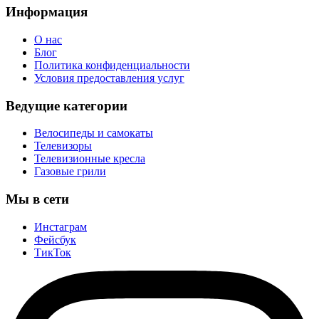
Информация
О нас
Блог
Политика конфиденциальности
Условия предоставления услуг
Ведущие категории
Велосипеды и самокаты
Телевизоры
Телевизионные кресла
Газовые грили
Мы в сети
Инстаграм
Фейсбук
ТикТок