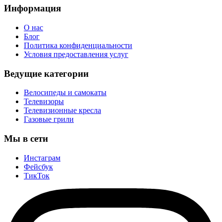
Информация
О нас
Блог
Политика конфиденциальности
Условия предоставления услуг
Ведущие категории
Велосипеды и самокаты
Телевизоры
Телевизионные кресла
Газовые грили
Мы в сети
Инстаграм
Фейсбук
ТикТок