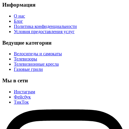
Информация
О нас
Блог
Политика конфиденциальности
Условия предоставления услуг
Ведущие категории
Велосипеды и самокаты
Телевизоры
Телевизионные кресла
Газовые грили
Мы в сети
Инстаграм
Фейсбук
ТикТок