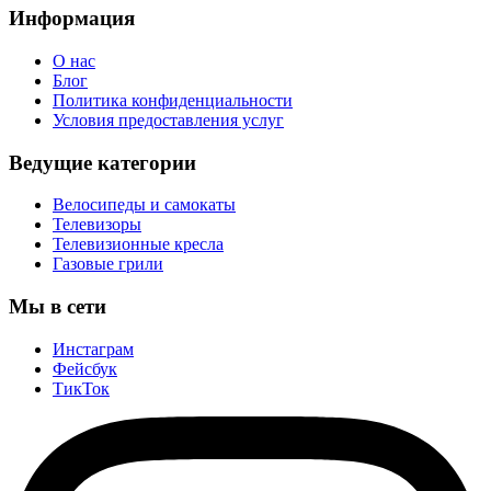
Информация
О нас
Блог
Политика конфиденциальности
Условия предоставления услуг
Ведущие категории
Велосипеды и самокаты
Телевизоры
Телевизионные кресла
Газовые грили
Мы в сети
Инстаграм
Фейсбук
ТикТок