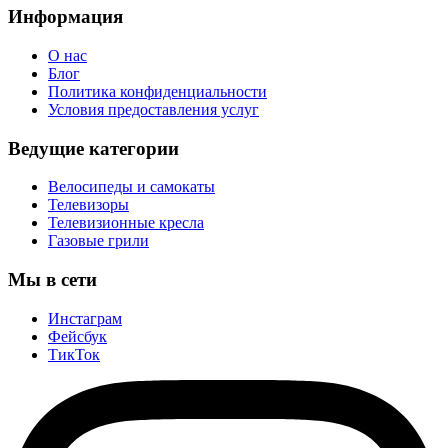
Информация
О нас
Блог
Политика конфиденциальности
Условия предоставления услуг
Ведущие категории
Велосипеды и самокаты
Телевизоры
Телевизионные кресла
Газовые грили
Мы в сети
Инстаграм
Фейсбук
ТикТок