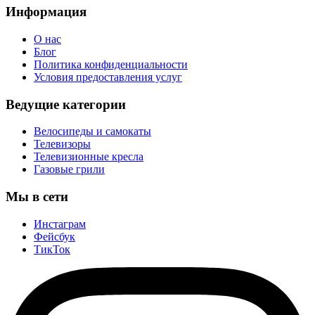
Информация
О нас
Блог
Политика конфиденциальности
Условия предоставления услуг
Ведущие категории
Велосипеды и самокаты
Телевизоры
Телевизионные кресла
Газовые грили
Мы в сети
Инстаграм
Фейсбук
ТикТок