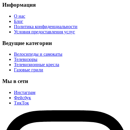
Информация
О нас
Блог
Политика конфиденциальности
Условия предоставления услуг
Ведущие категории
Велосипеды и самокаты
Телевизоры
Телевизионные кресла
Газовые грили
Мы в сети
Инстаграм
Фейсбук
ТикТок