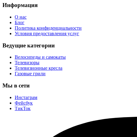
Информация
О нас
Блог
Политика конфиденциальности
Условия предоставления услуг
Ведущие категории
Велосипеды и самокаты
Телевизоры
Телевизионные кресла
Газовые грили
Мы в сети
Инстаграм
Фейсбук
ТикТок