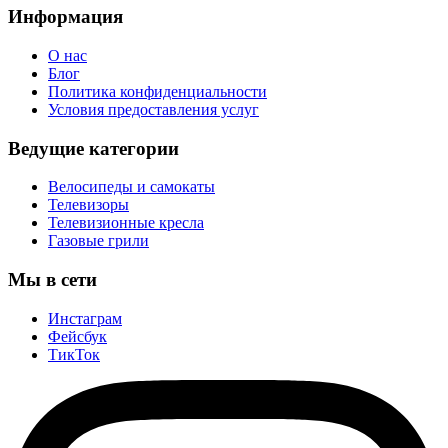
Информация
О нас
Блог
Политика конфиденциальности
Условия предоставления услуг
Ведущие категории
Велосипеды и самокаты
Телевизоры
Телевизионные кресла
Газовые грили
Мы в сети
Инстаграм
Фейсбук
ТикТок