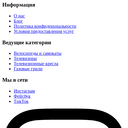
Информация
О нас
Блог
Политика конфиденциальности
Условия предоставления услуг
Ведущие категории
Велосипеды и самокаты
Телевизоры
Телевизионные кресла
Газовые грили
Мы в сети
Инстаграм
Фейсбук
ТикТок