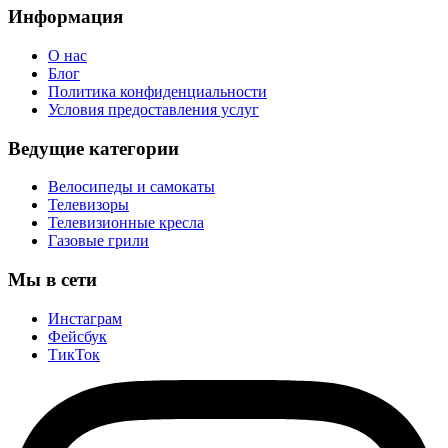
Информация
О нас
Блог
Политика конфиденциальности
Условия предоставления услуг
Ведущие категории
Велосипеды и самокаты
Телевизоры
Телевизионные кресла
Газовые грили
Мы в сети
Инстаграм
Фейсбук
ТикТок