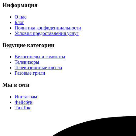
Информация
О нас
Блог
Политика конфиденциальности
Условия предоставления услуг
Ведущие категории
Велосипеды и самокаты
Телевизоры
Телевизионные кресла
Газовые грили
Мы в сети
Инстаграм
Фейсбук
ТикТок