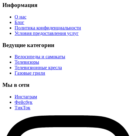
Информация
О нас
Блог
Политика конфиденциальности
Условия предоставления услуг
Ведущие категории
Велосипеды и самокаты
Телевизоры
Телевизионные кресла
Газовые грили
Мы в сети
Инстаграм
Фейсбук
ТикТок