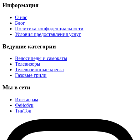
Информация
О нас
Блог
Политика конфиденциальности
Условия предоставления услуг
Ведущие категории
Велосипеды и самокаты
Телевизоры
Телевизионные кресла
Газовые грили
Мы в сети
Инстаграм
Фейсбук
ТикТок