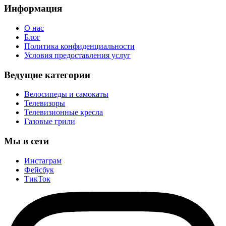
Информация
О нас
Блог
Политика конфиденциальности
Условия предоставления услуг
Ведущие категории
Велосипеды и самокаты
Телевизоры
Телевизионные кресла
Газовые грили
Мы в сети
Инстаграм
Фейсбук
ТикТок