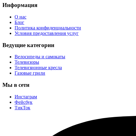
Информация
О нас
Блог
Политика конфиденциальности
Условия предоставления услуг
Ведущие категории
Велосипеды и самокаты
Телевизоры
Телевизионные кресла
Газовые грили
Мы в сети
Инстаграм
Фейсбук
ТикТок