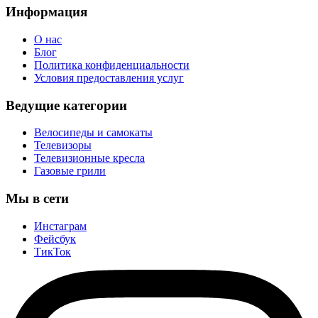
Информация
О нас
Блог
Политика конфиденциальности
Условия предоставления услуг
Ведущие категории
Велосипеды и самокаты
Телевизоры
Телевизионные кресла
Газовые грили
Мы в сети
Инстаграм
Фейсбук
ТикТок