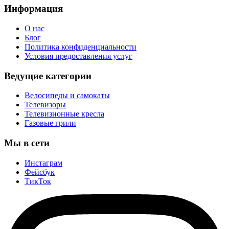
Информация
О нас
Блог
Политика конфиденциальности
Условия предоставления услуг
Ведущие категории
Велосипеды и самокаты
Телевизоры
Телевизионные кресла
Газовые грили
Мы в сети
Инстаграм
Фейсбук
ТикТок