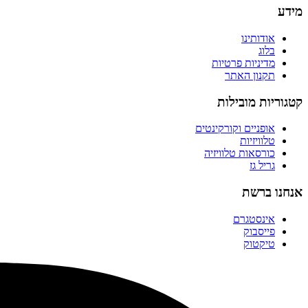
מידע
אודותינו
בלוג
מדיניות פרטיות
תקנון האתר
קטגוריות מובילות
אופניים וקורקינטים
טלוויזיות
כורסאות טלוויזיה
גריל גז
אנחנו ברשת
אינסטגרם
פייסבוק
טיקטוק