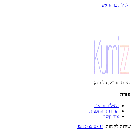
דלג לתוכן הראשי
#אותו ארנק, סל ענק
עזרה
שאלות נפוצות
החזרות והחלפות
צור קשר
שירות לקוחות
:
058-555-0707