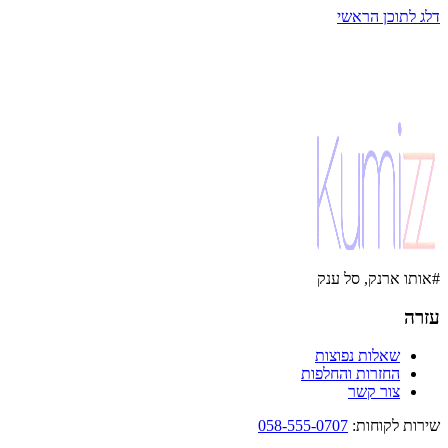
דלג לתוכן הראשי
#אותו ארנק, סל ענק
עזרה
שאלות נפוצות
החזרות והחלפות
צור קשר
שירות לקוחות
:
058-555-0707