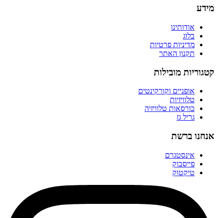
מידע
אודותינו
בלוג
מדיניות פרטיות
תקנון האתר
קטגוריות מובילות
אופניים וקורקינטים
טלוויזיות
כורסאות טלוויזיה
גריל גז
אנחנו ברשת
אינסטגרם
פייסבוק
טיקטוק