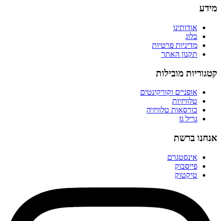
מידע
אודותינו
בלוג
מדיניות פרטיות
תקנון האתר
קטגוריות מובילות
אופניים וקורקינטים
טלוויזיות
כורסאות טלוויזיה
גריל גז
אנחנו ברשת
אינסטגרם
פייסבוק
טיקטוק