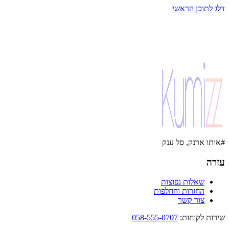
דלג לתוכן הראשי
#אותו ארנק, סל ענק
עזרה
שאלות נפוצות
החזרות והחלפות
צור קשר
שירות לקוחות
:
058-555-0707