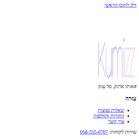
דלג לתוכן הראשי
#אותו ארנק, סל ענק
עזרה
שאלות נפוצות
החזרות והחלפות
צור קשר
שירות לקוחות
:
058-555-0707