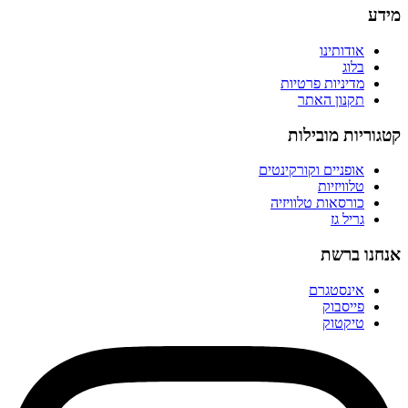
מידע
אודותינו
בלוג
מדיניות פרטיות
תקנון האתר
קטגוריות מובילות
אופניים וקורקינטים
טלוויזיות
כורסאות טלוויזיה
גריל גז
אנחנו ברשת
אינסטגרם
פייסבוק
טיקטוק