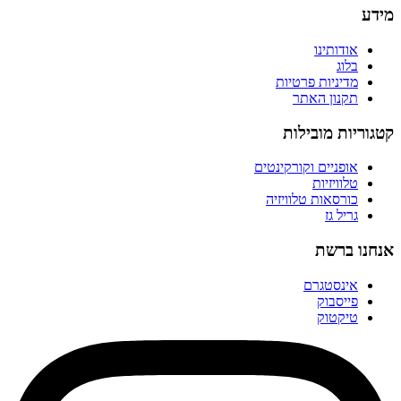
מידע
אודותינו
בלוג
מדיניות פרטיות
תקנון האתר
קטגוריות מובילות
אופניים וקורקינטים
טלוויזיות
כורסאות טלוויזיה
גריל גז
אנחנו ברשת
אינסטגרם
פייסבוק
טיקטוק