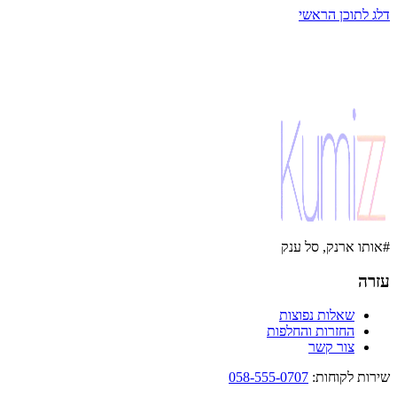
דלג לתוכן הראשי
#אותו ארנק, סל ענק
עזרה
שאלות נפוצות
החזרות והחלפות
צור קשר
שירות לקוחות
:
058-555-0707