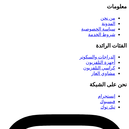
معلومات
من نحن
المدونة
سياسة الخصوصية
شروط الخدمة
الفئات الرائدة
الدراجات والسكوتر
أجهزة التلفزيون
كراسي التلفزيون
مشاوي الغاز
نحن على الشبكة
إنستجرام
فيسبوك
تيك توك