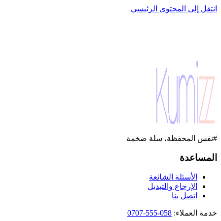
انتقل إلى المحتوى الرئيسي
#نفس المحفظة، سلة ضخمة
المساعدة
الأسئلة الشائعة
الإرجاع والتبديل
اتصل بنا
خدمة العملاء
:
058-555-0707